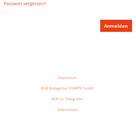
Passwort vergessen?
Impressum
AGB Bildagentur STARPIX GmbH
AGB für Fotografen
Datenschutz