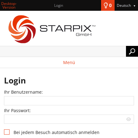
Desktop-
0
Login
Deutsch
▼
Version
Menü
Login
Ihr Benutzername:
Ihr Passwort:
Bei jedem Besuch automatisch anmelden