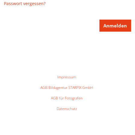
Passwort vergessen?
Impressum
AGB Bildagentur STARPIX GmbH
AGB für Fotografen
Datenschutz