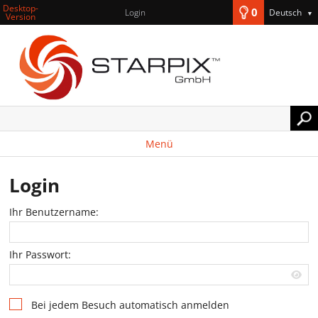
Desktop-
0
Login
Deutsch
▼
Version
Menü
Login
Ihr Benutzername:
Ihr Passwort:
Bei jedem Besuch automatisch anmelden