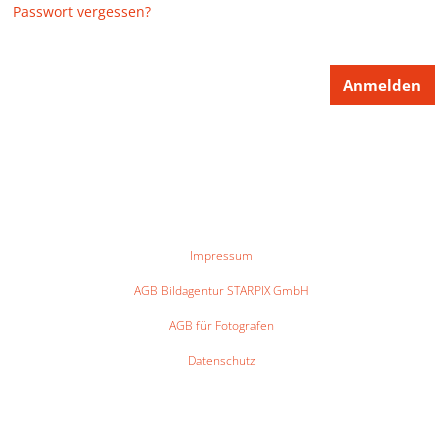
Passwort vergessen?
Impressum
AGB Bildagentur STARPIX GmbH
AGB für Fotografen
Datenschutz