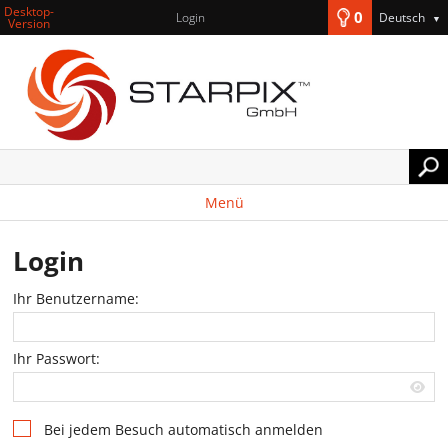
Desktop-
0
Login
Deutsch
▼
Version
Menü
Login
Ihr Benutzername:
Ihr Passwort:
Bei jedem Besuch automatisch anmelden