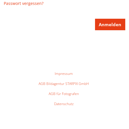
Passwort vergessen?
Impressum
AGB Bildagentur STARPIX GmbH
AGB für Fotografen
Datenschutz