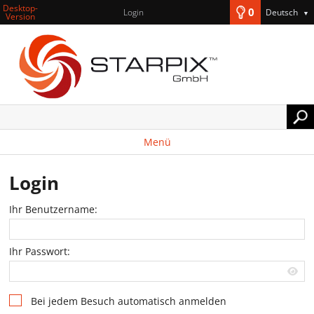
Desktop-
0
Login
Deutsch
▼
Version
Menü
Login
Ihr Benutzername:
Ihr Passwort:
Bei jedem Besuch automatisch anmelden