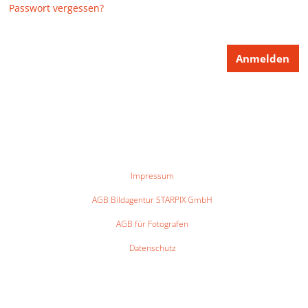
Passwort vergessen?
Impressum
AGB Bildagentur STARPIX GmbH
AGB für Fotografen
Datenschutz