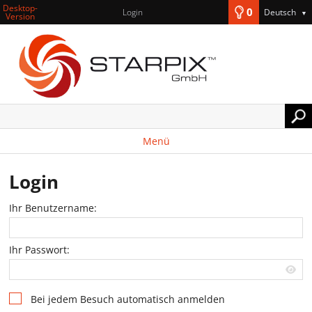
Desktop-
0
Login
Deutsch
▼
Version
Menü
Login
Ihr Benutzername:
Ihr Passwort:
Bei jedem Besuch automatisch anmelden